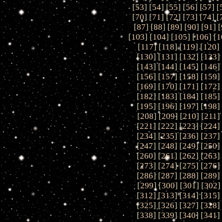
[
53
] [
54
] [
55
] [
56
] [
57
] [
[
70
] [
71
] [
72
] [
73
] [
74
] [
[
87
] [
88
] [
89
] [
90
] [
91
] [
[
103
] [
104
] [
105
] [
106
] [
1
[
117
] [
118
] [
119
] [
120
] 
[
130
] [
131
] [
132
] [
133
]
[
143
] [
144
] [
145
] [
146
]
[
156
] [
157
] [
158
] [
159
]
[
169
] [
170
] [
171
] [
172
]
[
182
] [
183
] [
184
] [
185
]
[
195
] [
196
] [
197
] [
198
]
[
208
] [
209
] [
210
] [
211
]
[
221
] [
222
] [
223
] [
224
]
[
234
] [
235
] [
236
] [
237
]
[
247
] [
248
] [
249
] [
250
]
[
260
] [
261
] [
262
] [
263
]
[
273
] [
274
] [
275
] [
276
]
[
286
] [
287
] [
288
] [
289
]
[
299
] [
300
] [
301
] [
302
]
[
312
] [
313
] [
314
] [
315
]
[
325
] [
326
] [
327
] [
328
]
[
338
] [
339
] [
340
] [
341
]