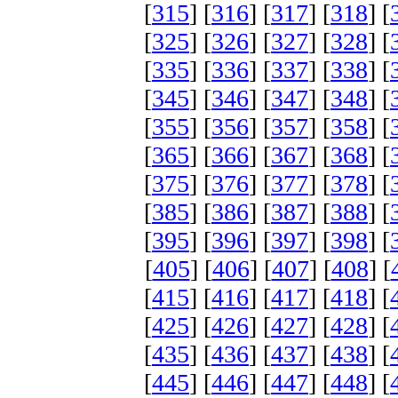
[
315
] [
316
] [
317
] [
318
] [
[
325
] [
326
] [
327
] [
328
] [
[
335
] [
336
] [
337
] [
338
] [
[
345
] [
346
] [
347
] [
348
] [
[
355
] [
356
] [
357
] [
358
] [
[
365
] [
366
] [
367
] [
368
] [
[
375
] [
376
] [
377
] [
378
] [
[
385
] [
386
] [
387
] [
388
] [
[
395
] [
396
] [
397
] [
398
] [
[
405
] [
406
] [
407
] [
408
] [
[
415
] [
416
] [
417
] [
418
] [
[
425
] [
426
] [
427
] [
428
] [
[
435
] [
436
] [
437
] [
438
] [
[
445
] [
446
] [
447
] [
448
] [