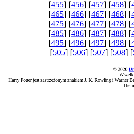
[
455
] [
456
] [
457
] [
458
] [
[
465
] [
466
] [
467
] [
468
] [
[
475
] [
476
] [
477
] [
478
] [
[
485
] [
486
] [
487
] [
488
] [
[
495
] [
496
] [
497
] [
498
] [
[
505
] [
506
] [
507
] [
508
] [
© 2020
Un
Wszelki
Harry Potter jest zastrzeżonym znakiem J. K. Rowling i Warner Bro
Them